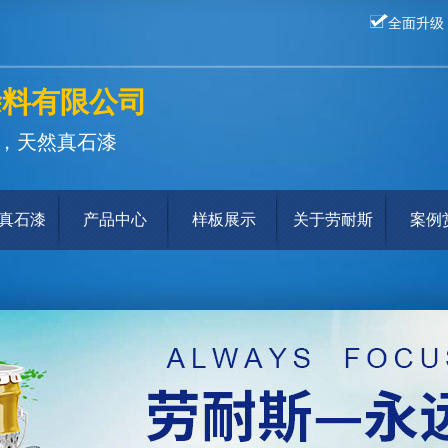
全面升级
涂料有限公司
，天然真石漆
真石漆
产品中心
样板展示
关于劳耐斯
案例