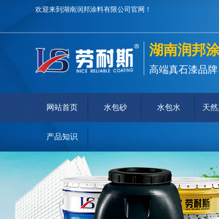
欢迎来到湖南润邦涂料有限公司官网！
湖南润邦
高端真石漆品牌
网站首页
水包砂
水包水
天然
产品知识