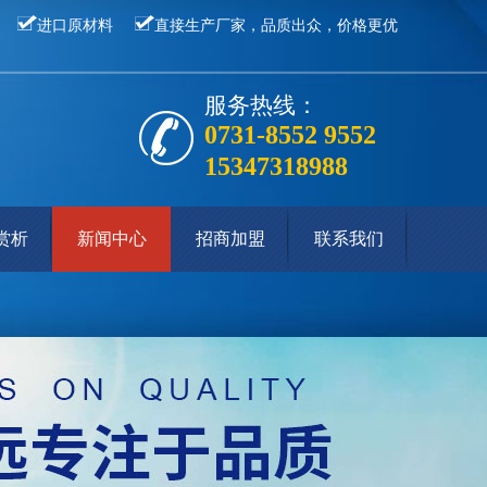
进口原材料
直接生产厂家，品质出众，价格更优
服务热线：
0731-8552 9552
15347318988
赏析
新闻中心
招商加盟
联系我们