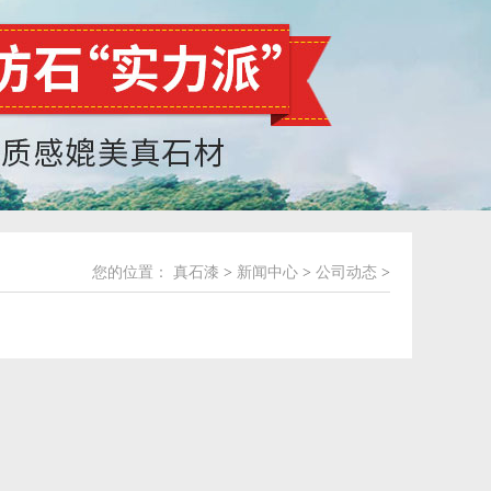
您的位置：
真石漆
>
新闻中心
>
公司动态
>