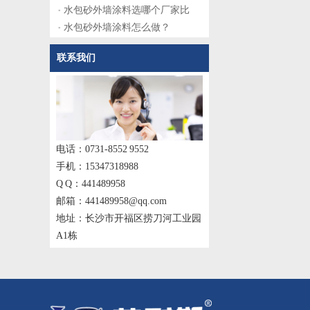
水包砂外墙涂料选哪个厂家比
水包砂外墙涂料怎么做？
联系我们
电话：0731-8552 9552
手机：15347318988
Q Q：441489958
邮箱：441489958@qq.com
地址：长沙市开福区捞刀河工业园
A1栋