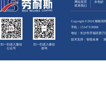
网站首页
水包砂
联系我们
Copyright © 2024
手机：15347318988
地址：长沙市开福区捞刀
技术支持：
智投未来
湘
扫一扫进入微信
扫一扫进入微信
公众号
咨询