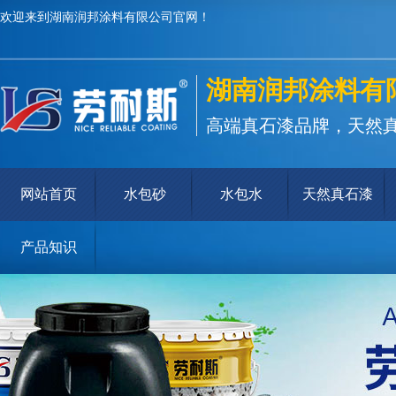
欢迎来到湖南润邦涂料有限公司官网！
湖南润邦涂料有
高端真石漆品牌，天然
网站首页
水包砂
水包水
天然真石漆
产品知识