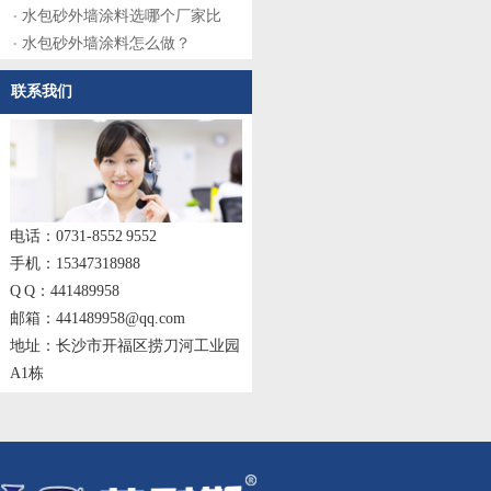
水包砂外墙涂料选哪个厂家比
水包砂外墙涂料怎么做？
联系我们
电话：0731-8552 9552
手机：15347318988
Q Q：441489958
邮箱：441489958@qq.com
地址：长沙市开福区捞刀河工业园
A1栋