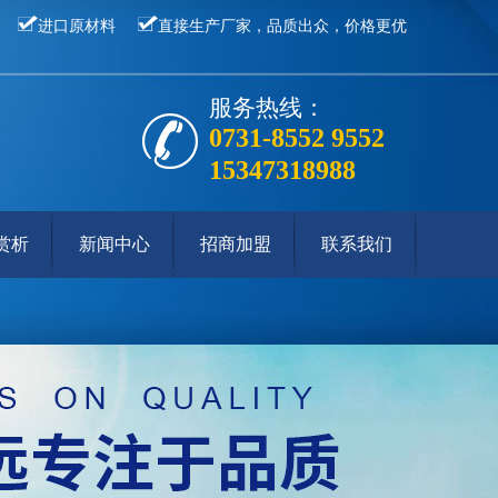
进口原材料
直接生产厂家，品质出众，价格更优
服务热线：
0731-8552 9552
15347318988
赏析
新闻中心
招商加盟
联系我们