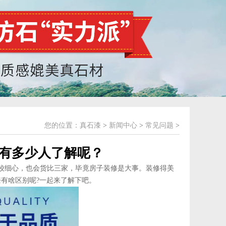
您的位置：
真石漆
>
新闻中心
>
常见问题
>
有多少人了解呢？
较细心，也会货比三家，毕竟房子装修是大事。装修得美
有啥区别呢?一起来了解下吧。