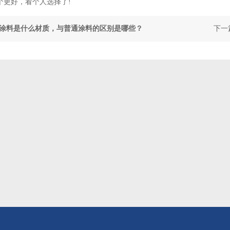
个更好，看个人选择了!
涂料是什么材质，与普通涂料的区别是哪些？
下一