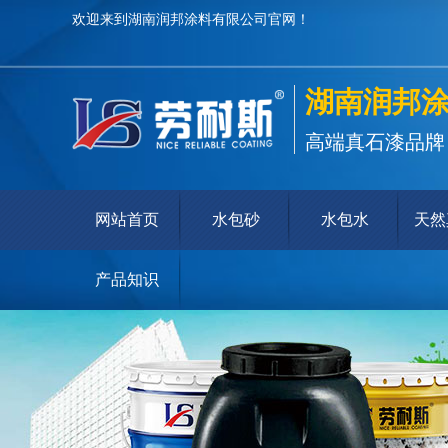
欢迎来到湖南润邦涂料有限公司官网！
湖南润邦
高端真石漆品牌
网站首页
水包砂
水包水
天然
产品知识