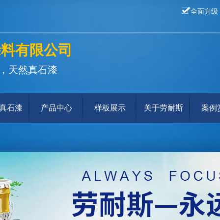
全面升级
涂料有限公司
，天然真石漆
真石漆
产品中心
样板展示
关于劳耐斯
案例