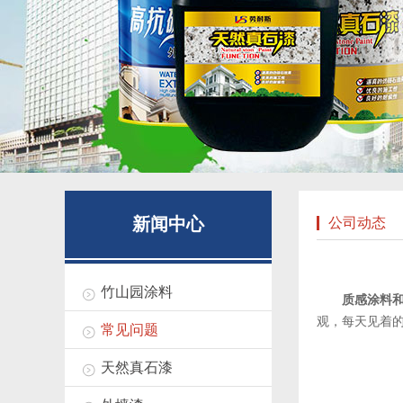
新闻中心
公司动态
竹山园涂料
质感涂料和
观，每天见着
常见问题
天然真石漆