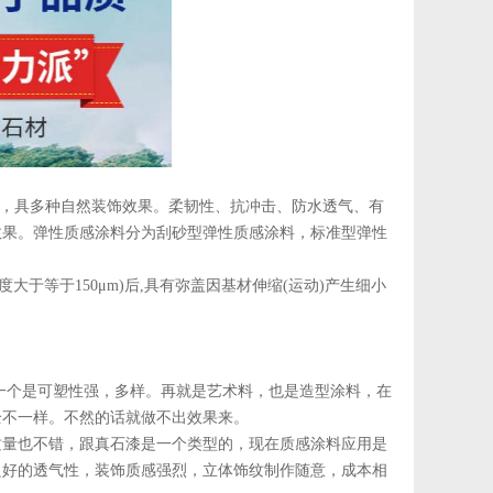
，具多种自然装饰效果。柔韧性、抗冲击、防水透气、有
效果。弹性质感涂料分为刮砂型弹性质感涂料，标准型弹性
于等于150μm)后,具有弥盖因基材伸缩(运动)产生细小
个是可塑性强，多样。再就是艺术料，也是造型涂料，在
全不一样。不然的话就做不出效果来。
量也不错，跟真石漆是一个类型的，现在质感涂料应用是
良好的透气性，装饰质感强烈，立体饰纹制作随意，成本相