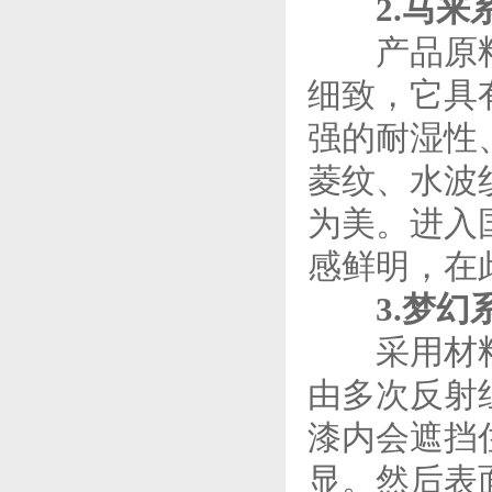
2.马来
产品原料采
细致，它具
强的耐湿性
菱纹、水波
为美。进入
感鲜明，在
3.梦
采用材料是
由多次反射
漆内会遮挡
显。然后表