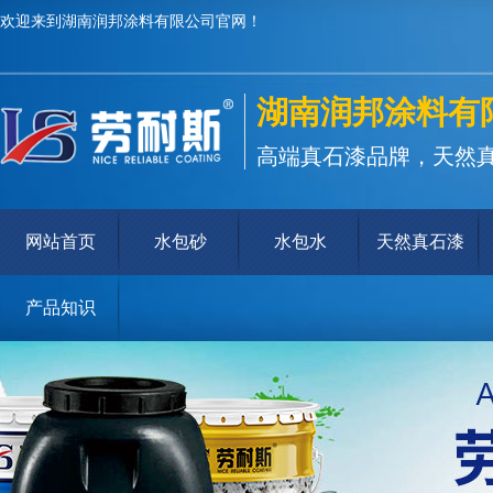
欢迎来到湖南润邦涂料有限公司官网！
湖南润邦涂料有
高端真石漆品牌，天然
网站首页
水包砂
水包水
天然真石漆
产品知识