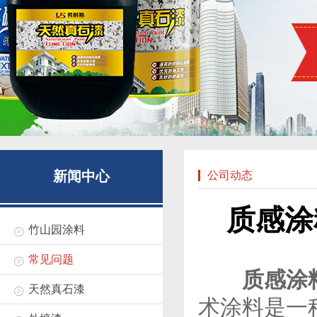
新闻中心
公司动态
质感涂
竹山园涂料
常见问题
质感涂
天然真石漆
术涂料是一