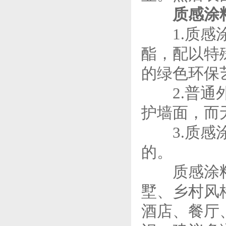
质感涂
1.质感涂
酯，配以特
的绿色环保
2.普通外
护墙面，而
3.质感涂
的。
质感涂料在
墅、乡村风
酒店、餐厅