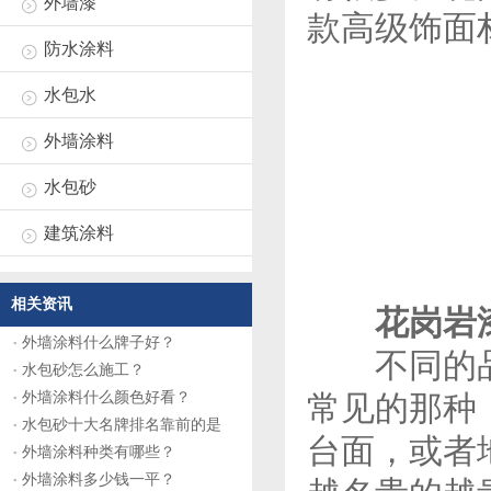
外墙漆
款高级饰面
防水涂料
水包水
外墙涂料
水包砂
建筑涂料
相关资讯
花岗岩
外墙涂料什么牌子好？
不同的品牌
水包砂怎么施工？
常见的那种
外墙涂料什么颜色好看？
水包砂十大名牌排名靠前的是
台面，或者地
外墙涂料种类有哪些？
外墙涂料多少钱一平？