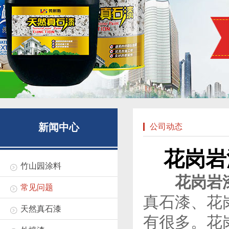
新闻中心
公司动态
花岗岩
竹山园涂料
花岗岩
常见问题
真石漆、花
天然真石漆
有很多。花