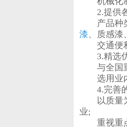
机械化制造
2.提供各
产品种类
漆
、质感漆
交通便利，
3.精选优
与全国重要
选用业内优
4.完善的
以质量为生
业;
重视重点工