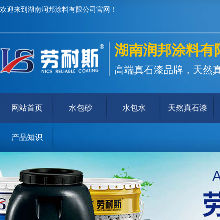
欢迎来到湖南润邦涂料有限公司官网！
湖南润邦涂料有
高端真石漆品牌，天然
网站首页
水包砂
水包水
天然真石漆
产品知识