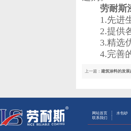
劳耐斯漆
1.先进生
2.提供各
3.精选优
4.完善的
上一篇：
建筑涂料的发展
网站首页
水包砂
联系我们