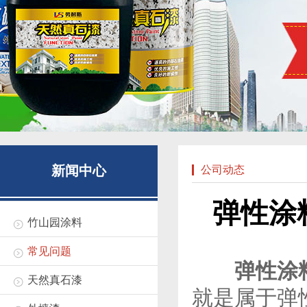
新闻中心
公司动态
弹性涂
竹山园涂料
常见问题
弹性涂料
天然真石漆
就是属于弹