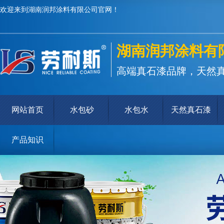
欢迎来到湖南润邦涂料有限公司官网！
湖南润邦涂料有
高端真石漆品牌，天然
网站首页
水包砂
水包水
天然真石漆
产品知识