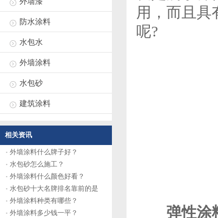
外墙漆
用，而且具
防水涂料
呢?
水包水
外墙涂料
水包砂
建筑涂料
相关资讯
外墙涂料什么牌子好？
水包砂怎么施工？
外墙涂料什么颜色好看？
水包砂十大名牌排名靠前的是
外墙涂料种类有哪些？
弹性涂料
外墙涂料多少钱一平？