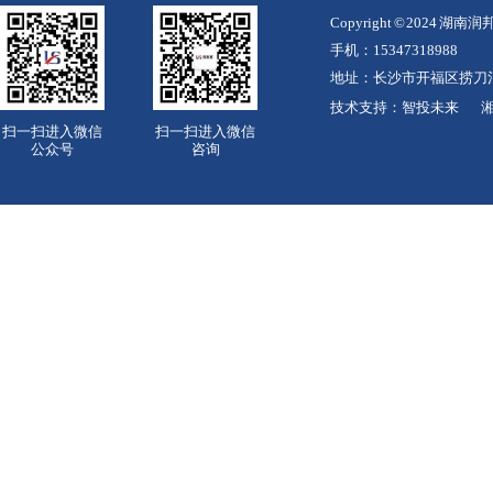
Copyright © 2024
手机：15347318988
地址：长沙市开福区捞刀
技术支持：
智投未来
湘
扫一扫进入微信
扫一扫进入微信
公众号
咨询