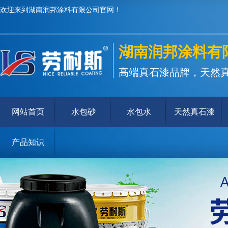
欢迎来到湖南润邦涂料有限公司官网！
湖南润邦涂料有
高端真石漆品牌，天然
网站首页
水包砂
水包水
天然真石漆
产品知识