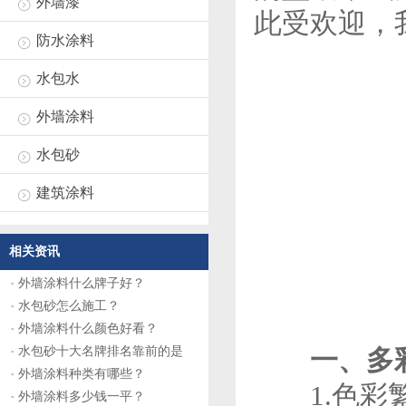
外墙漆
此受欢迎，
防水涂料
水包水
外墙涂料
水包砂
建筑涂料
相关资讯
外墙涂料什么牌子好？
水包砂怎么施工？
外墙涂料什么颜色好看？
水包砂十大名牌排名靠前的是
一、多彩
外墙涂料种类有哪些？
1.色彩繁
外墙涂料多少钱一平？