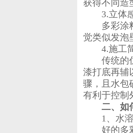
获得不同造
3.立体
多彩涂料不
觉类似发泡
4.施工简
传统的仿荔
漆打底再辅
骤，且水包
有利于控制
二、如何
1、水
好的多彩涂