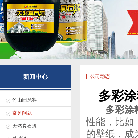
新闻中心
公司动态
多彩涂
竹山园涂料
多彩涂
常见问题
性能，比如
天然真石漆
的壁纸，成