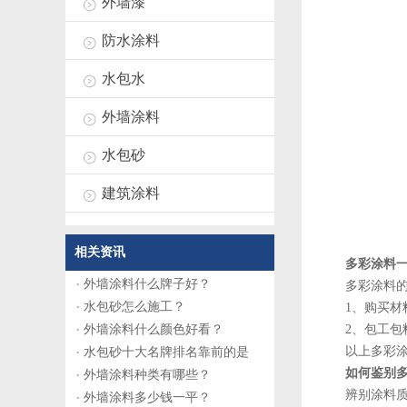
外墙漆
防水涂料
水包水
外墙涂料
水包砂
建筑涂料
相关资讯
多彩涂料一
外墙涂料什么牌子好？
多彩涂料的
水包砂怎么施工？
1、购买材料的
外墙涂料什么颜色好看？
2、包工包料价
以上多彩涂料
水包砂十大名牌排名靠前的是
如何鉴别多
外墙涂料种类有哪些？
辨别涂料质量
外墙涂料多少钱一平？