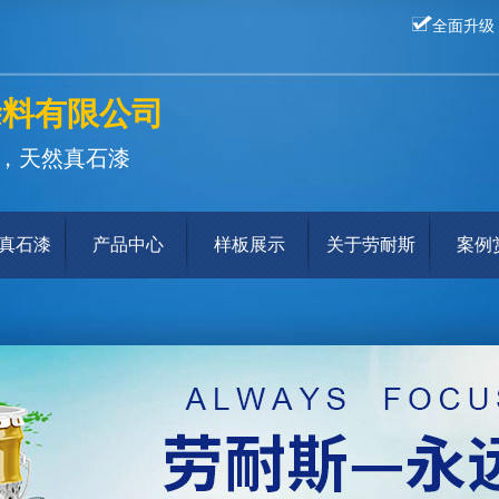
全面升级
涂料有限公司
，天然真石漆
真石漆
产品中心
样板展示
关于劳耐斯
案例