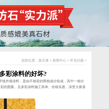
您的位置：
真石漆
>
新闻中心
>
常见问题
>
多彩涂料的好坏?
平线外墙涂料，是由不相容的两相成分组成，其中一相分
多彩的图案。且多彩涂料施工简单、价格实惠，深受大家喜