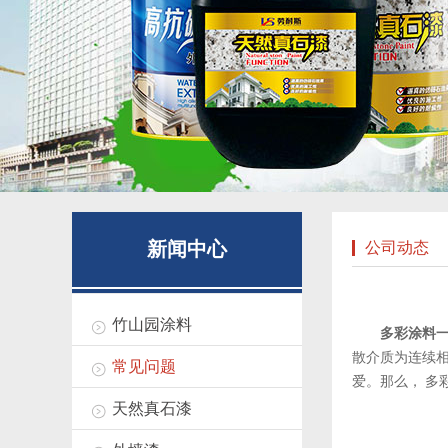
新闻中心
公司动态
竹山园涂料
多彩涂料一
散介质为连续
常见问题
爱。那么， 多
天然真石漆