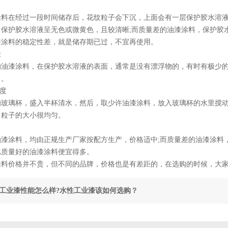
在经过一段时间储存后，花纹粒子会下沉，上面会有一层保护胶水溶液。
，保护胶水溶液呈无色或微黄色，且较清晰;而质量差的油漆涂料，保护胶
漆涂料的稳定性差，就是储存期已过，不宜再使用。
:
漆涂料，在保护胶水溶液的表面，通常是没有漂浮物的，有时有极少的彩
了。
度
璃杯，盛入半杯清水，然后，取少许油漆涂料，放入玻璃杯的水里搅动
，粒子的大小很均匀。
涂料，均由正规生产厂家按配方生产，价格适中;而质量差的油漆涂料，
比质量好的油漆涂料便宜得多。
价格并不贵，但不同的品牌，价格也是有差距的，在选购的时候，大家
工业漆性能怎么样?水性工业漆该如何选购？