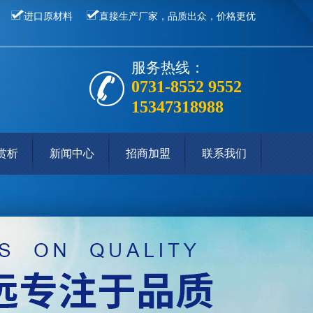
进口原材料
直接生产厂家，品质出众，价格更优
服务热线：
0731-8552 9552
15347318988
赏析
新闻中心
招商加盟
联系我们