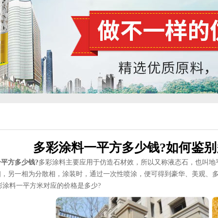
多彩涂料一平方多少钱?如何鉴别
平方多少钱?
多彩涂料主要应用于仿造石材效，所以又称液态石，也叫地
相，另一相为分散相，涂装时，通过一次性喷涂，便可得到豪华、美观、
彩涂料一平方米对应的价格是多少?