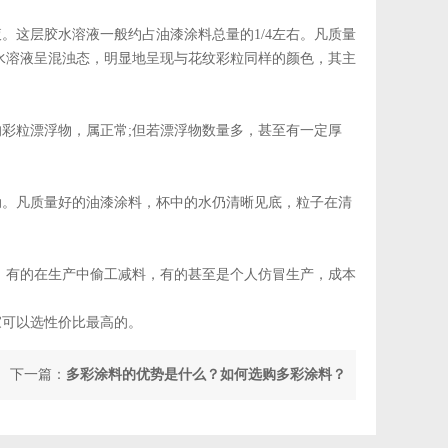
这层胶水溶液一般约占油漆涂料总量的1/4左右。凡质量
水溶液呈混浊态，明显地呈现与花纹彩粒同样的颜色，其主
粒漂浮物，属正常;但若漂浮物数量多，甚至有一定厚
。凡质量好的油漆涂料，杯中的水仍清晰见底，粒子在清
有的在生产中偷工减料，有的甚至是个人仿冒生产，成本
可以选性价比最高的。
下一篇：
多彩涂料的优势是什么？如何选购多彩涂料？