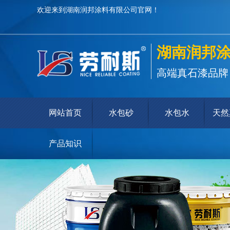
欢迎来到湖南润邦涂料有限公司官网！
湖南润邦
高端真石漆品牌
网站首页
水包砂
水包水
天然
产品知识